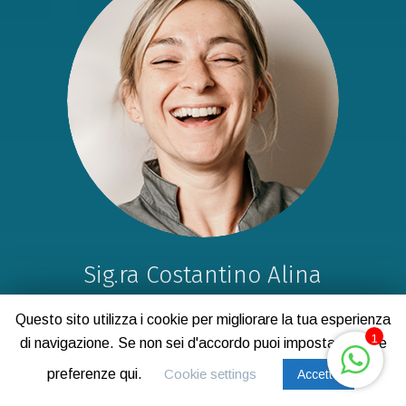
Sig.ra Costantino Alina
Assistente alla Poltrona
Questo sito utilizza i cookie per migliorare la tua esperienza
1
Alina è l' assistente alla poltrona in questo studio da oltre
di navigazione. Se non sei d'accordo puoi impostare le tue
20 anni.
preferenze qui.
Cookie settings
Accetto