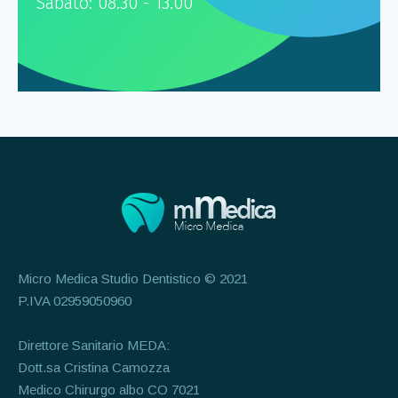
Sabato: 08.30 - 13.00
Micro Medica Studio Dentistico © 2021
P.IVA 02959050960
Direttore Sanitario MEDA:
Dott.sa Cristina Camozza
Medico Chirurgo albo CO 7021