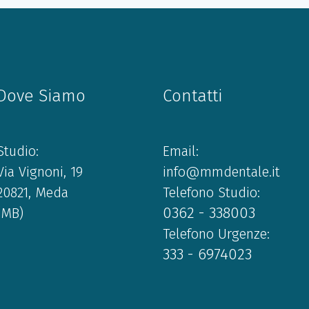
Dove Siamo
Contatti
Studio:
Email:
Via Vignoni, 19
info@mmdentale.it
20821, Meda
Telefono Studio:
0362 - 338003
(MB)
Telefono Urgenze:
333 - 6974023