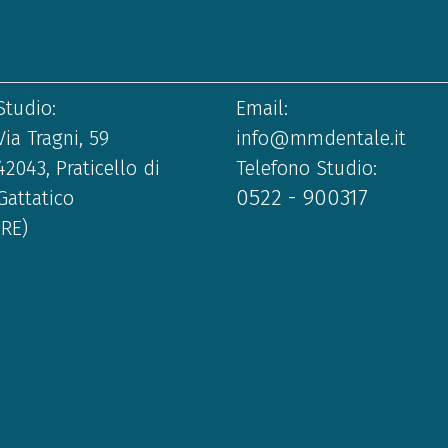
Studio:
Email:
Via Tragni, 59
info@mmdentale.it
42043, Praticello di
Telefono Studio:
0522 - 900317
Gattatico
(RE)