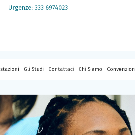
Urgenze: 333 6974023
stazioni
Gli Studi
Contattaci
Chi Siamo
Convenzion
Laboratorio