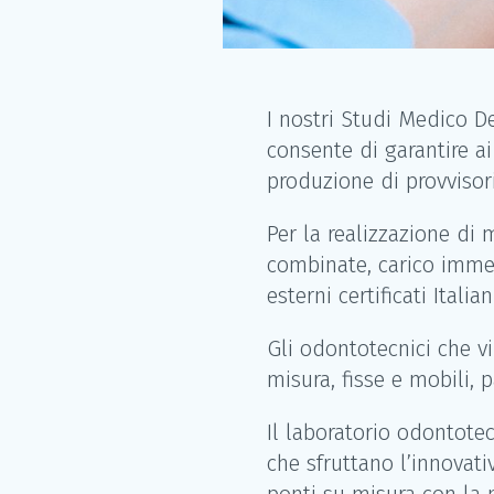
I nostri Studi Medico D
consente di garantire ai
produzione di provvisor
Per la realizzazione di 
combinate, carico immedi
esterni certificati Italian
Gli odontotecnici che vi
misura, fisse e mobili, p
Il laboratorio odontotec
che sfruttano l’innovat