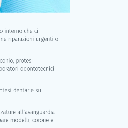
o interno che ci
ome riparazioni urgenti o
conio, protesi
aboratori odontotecnici
otesi dentarie su
zzature all’avanguardia
eare modelli, corone e