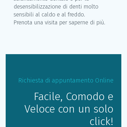
desensibilizzazione di denti molto
sensibili al caldo e al freddo.
Prenota una visita per saperne di più.
Richiesta di appuntamento Online
Facile, Comodo e
Veloce con un solo
click!