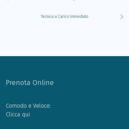
Tecnica a Carico Immediato
Prenota Online
Comodo e Veloce:
Clicca qui