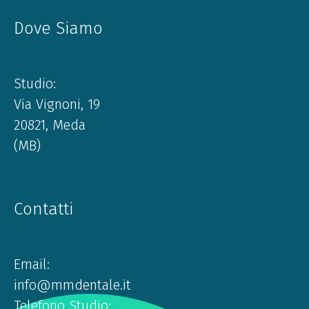
Dove Siamo
Studio:
Via Vignoni, 19
20821, Meda
(MB)
Contatti
Email:
info@mmdentale.it
Telefono Studio: